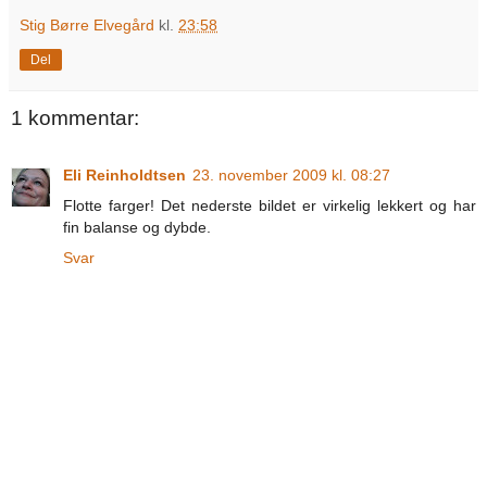
Stig Børre Elvegård
kl.
23:58
Del
1 kommentar:
Eli Reinholdtsen
23. november 2009 kl. 08:27
Flotte farger! Det nederste bildet er virkelig lekkert og har
fin balanse og dybde.
Svar